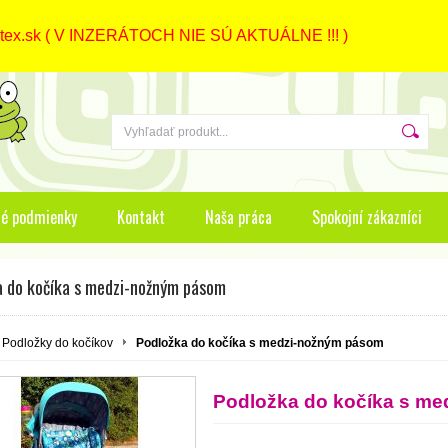
.sk ( V INZERÁTOCH NIE SÚ AKTUÁLNE !!! )
é podmienky
Kontakt
Naša práca
Spokojní zákazníci
a do kočíka s medzi-nožným pásom
Podložky do kočíkov
Podložka do kočíka s medzi-nožným pásom
Podložka do kočíka s m