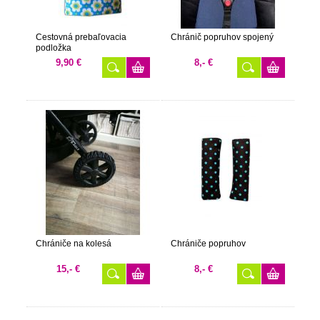
Cestovná prebaľovacia
Chránič popruhov spojený
podložka
9,90 €
8,- €
Chrániče na kolesá
Chrániče popruhov
15,- €
8,- €