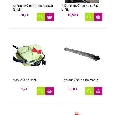
Koženkový poťah na rukoväť
Kožušinkový lem na každý
Stokke
kočík
20,- €
16,50 €
Mašlička na kočík
Náhradný poťah na madlo
2,- €
6,50 €